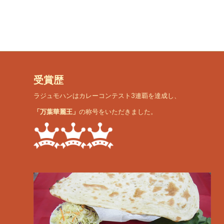
受賞歴
ラジュモハンはカレーコンテスト3連覇を達成し、
「万葉華麗王」
の称号をいただきました。